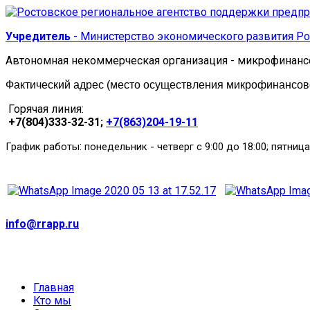
Учредитель
- Министерство экономического развития Ро
Автономная некоммерческая организация - микрофинанс
Фактический адрес (место осуществления микрофинансовой
Горячая линия:
+7(804)333-32-31;
+7(863)204-19-11
:
График работы
понедельник
-
четверг с 9:00 до 18:00; пятница
info@rrapp.ru
Главная
Кто мы