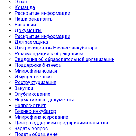
О нас
Команда
Раскрытие информации
Наши реквизиты
Вакансии
Документы
Раскрытие информации
Для заемщика
Для резидентов Бизнес-инкубатора
Рекомендации к обращениям
Сведения об образовательной организации
Поддержка бизнеса
Микрофинансовая
Имущественная
Реструктуризация
Закупки
Опубликование
Нормативные документы
Вопрос-ответ
Бизнес-инкубатор
Микрофинансирование
Центр поддержки предпринимательства
Задать вопрос
Подать обращение