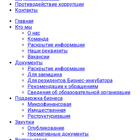
Противодействие коррупции
Контакты
Главная
Кто мы
О нас
Команда
Раскрытие информации
Наши реквизиты
Вакансии
Документы
Раскрытие информации
Для заемщика
Для резидентов Бизнес-инкубатора
Рекомендации к обращениям
Сведения об образовательной организации
Поддержка бизнеса
Микрофинансовая
Имущественная
Реструктуризация
Закупки
Опубликование
Нормативные документы
Вопрос-ответ