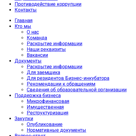
Противодействие коррупции
Контакты
Главная
Кто мы
О нас
Команда
Раскрытие информации
Наши реквизиты
Вакансии
Документы
Раскрытие информации
Для заемщика
Для резидентов Бизнес-инкубатора
Рекомендации к обращениям
Сведения об образовательной организации
Поддержка бизнеса
Микрофинансовая
Имущественная
Реструктуризация
Закупки
Опубликование
Нормативные документы
Вопрос-ответ