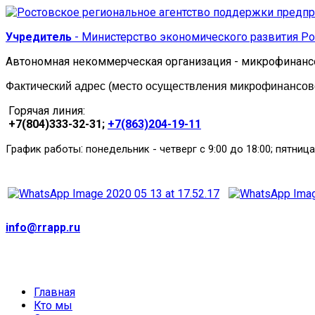
Учредитель
- Министерство экономического развития Ро
Автономная некоммерческая организация - микрофинанс
Фактический адрес (место осуществления микрофинансовой
Горячая линия:
+7(804)333-32-31;
+7(863)204-19-11
:
График работы
понедельник
-
четверг с 9:00 до 18:00; пятница
info@rrapp.ru
Главная
Кто мы