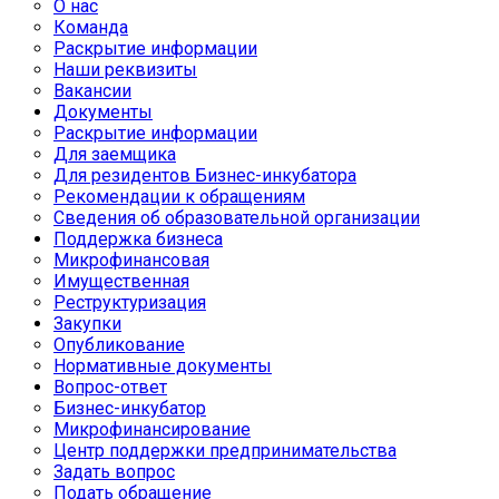
О нас
Команда
Раскрытие информации
Наши реквизиты
Вакансии
Документы
Раскрытие информации
Для заемщика
Для резидентов Бизнес-инкубатора
Рекомендации к обращениям
Сведения об образовательной организации
Поддержка бизнеса
Микрофинансовая
Имущественная
Реструктуризация
Закупки
Опубликование
Нормативные документы
Вопрос-ответ
Бизнес-инкубатор
Микрофинансирование
Центр поддержки предпринимательства
Задать вопрос
Подать обращение