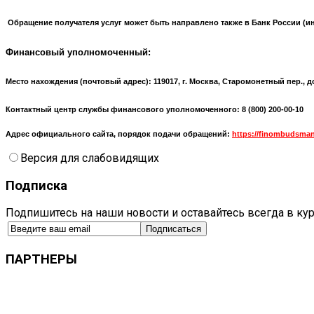
Обращение получателя услуг может быть направлено также в Банк России (
и
Финансовый уполномоченный:
Место нахождения (почтовый адрес):
119017, г. Москва, Старомонетный пер., д
Контактный центр службы финансового уполномоченного: 8 (800) 200-00-10
Адрес официального сайта, порядок подачи обращений:
https://finombudsman
Версия для слабовидящих
Подписка
Подпишитесь на наши новости и оставайтесь всегда в ку
ПАРТНЕРЫ