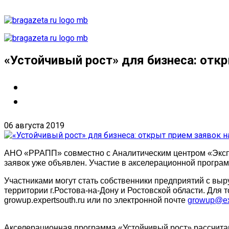
«Устойчивый рост» для бизнеса: отк
06 августа 2019
АНО «РРАПП» совместно с Аналитическим центром «Экспер
заявок уже объявлен. Участие в акселерационной програ
Участниками могут стать собственники предприятий с выр
территории г.Ростова-на-Дону и Ростовской области. Для
growup.expertsouth.ru или по электронной почте
growup@exp
Акселерационная программа «Устойчивый рост» рассчитан