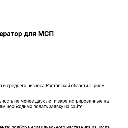
лератор для МСП
 и среднего бизнеса Ростовской области. Прием
ьность не менее двух лет и зарегистрированные на
лям необходимо подать заявку на сайте
ента: подбор индивидуального наставника из числа