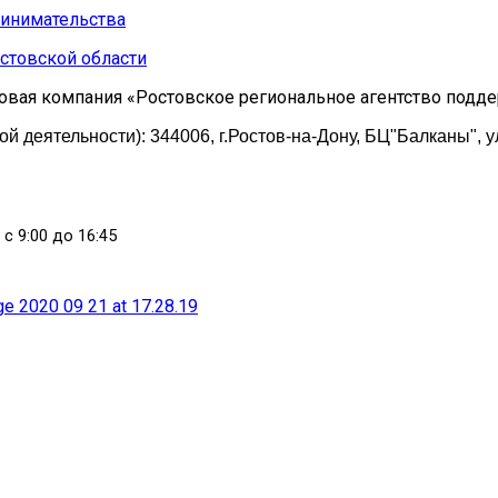
стовской области
овая компания «Ростовское региональное агентство подд
 деятельности): 344006, г.Ростов-на-Дону, БЦ"Балканы", у
 с 9:00 до 16:45