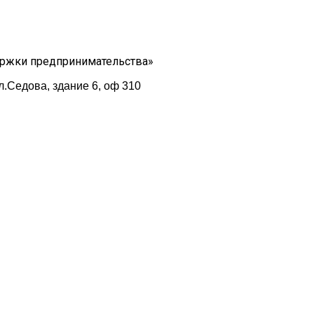
ержки предпринимательства»
л.Седова, здание 6, оф 310