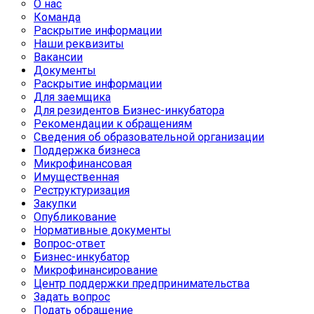
О нас
Команда
Раскрытие информации
Наши реквизиты
Вакансии
Документы
Раскрытие информации
Для заемщика
Для резидентов Бизнес-инкубатора
Рекомендации к обращениям
Сведения об образовательной организации
Поддержка бизнеса
Микрофинансовая
Имущественная
Реструктуризация
Закупки
Опубликование
Нормативные документы
Вопрос-ответ
Бизнес-инкубатор
Микрофинансирование
Центр поддержки предпринимательства
Задать вопрос
Подать обращение