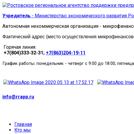
Учредитель
- Министерство экономического развития Ро
Автономная некоммерческая организация - микрофинанс
Фактический адрес (место осуществления микрофинансовой
Горячая линия:
+7(804)333-32-31;
+7(863)204-19-11
:
График работы
понедельник
-
четверг с 9:00 до 18:00; пятница
info@rrapp.ru
Главная
Кто мы