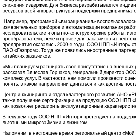
снижения издержек. Для бизнеса разрабатывается индиви
ресурсов всей инфраструктуры поддержки предпринимате
Например, программой «выращивания» воспользовалось н
измерительных приборов и автоматизации компания работ
исследовательские и опытно-конструкторские работы, изг
преобразователи, реле и прочее для заказчиков из нефте
предприятия оказались 2000-е годы. ООО НПП «Интор» с
ПАО «Газпром». Тогда же появились иностранные партнер
китайских заказчиков.
«Мы планируем расширять свое присутствие на внешних р
рассказал Вячеслав Горчаков, генеральный директор ОО
комплекс услуг. В частности, нам помогли произвести оце
понять, в каком направлении двигаться и как достичь пос
Центр инжиниринга и отдел кластерного развития АНО «Р
также получение сертификации на продукцию ООО НПП «Ин
как позволяет расширить эксплуатационные характеристик
В текущем году ООО НПП «Интор» претендует на поддержк
льготными микрозаймами и лизингом.
Напомним, в настоящее время региональный центр «Мой 