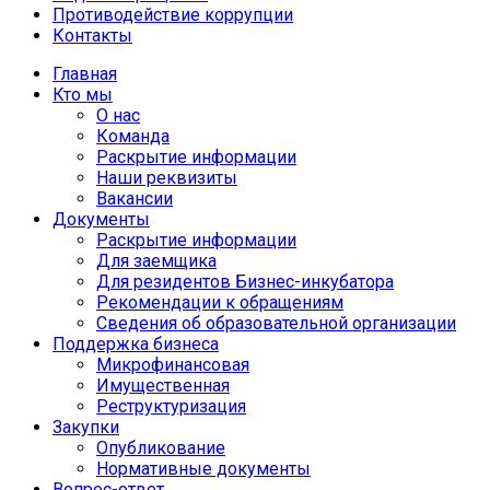
Противодействие коррупции
Контакты
Главная
Кто мы
О нас
Команда
Раскрытие информации
Наши реквизиты
Вакансии
Документы
Раскрытие информации
Для заемщика
Для резидентов Бизнес-инкубатора
Рекомендации к обращениям
Сведения об образовательной организации
Поддержка бизнеса
Микрофинансовая
Имущественная
Реструктуризация
Закупки
Опубликование
Нормативные документы
Вопрос-ответ