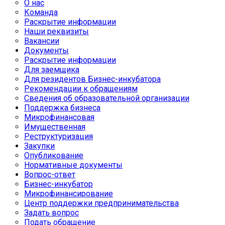
О нас
Команда
Раскрытие информации
Наши реквизиты
Вакансии
Документы
Раскрытие информации
Для заемщика
Для резидентов Бизнес-инкубатора
Рекомендации к обращениям
Сведения об образовательной организации
Поддержка бизнеса
Микрофинансовая
Имущественная
Реструктуризация
Закупки
Опубликование
Нормативные документы
Вопрос-ответ
Бизнес-инкубатор
Микрофинансирование
Центр поддержки предпринимательства
Задать вопрос
Подать обращение