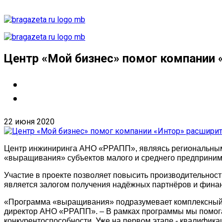
Центр «Мой бизнес» помог компании 
22 июня 2020
Центр инжиниринга АНО «РРАПП», являясь региональным 
«выращивания» субъектов малого и среднего предприни
Участие в проекте позволяет повысить производительность
является залогом получения надёжных партнёров и финан
«Программа «выращивания» подразумевает комплексный ме
директор АНО «РРАПП». – В рамках программы мы помога
конкурентоспособности. Уже на первом этапе - квалифик