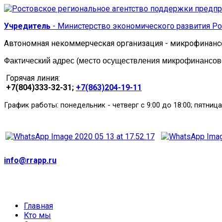
Учредитель
- Министерство экономического развития Ро
Автономная некоммерческая организация - микрофинанс
Фактический адрес (место осуществления микрофинансовой
Горячая линия:
+7(804)333-32-31;
+7(863)204-19-11
:
График работы
понедельник
-
четверг с 9:00 до 18:00; пятница
info@rrapp.ru
Главная
Кто мы