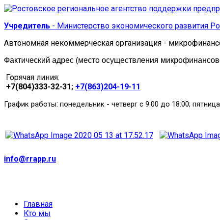
Учредитель
- Министерство экономического развития Ро
Автономная некоммерческая организация - микрофинанс
Фактический адрес (место осуществления микрофинансовой
Горячая линия:
+7(804)333-32-31;
+7(863)204-19-11
:
График работы
понедельник
-
четверг с 9:00 до 18:00; пятница
info@rrapp.ru
Главная
Кто мы