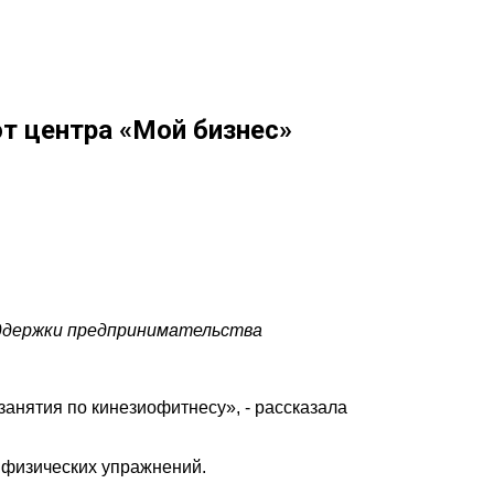
от центра «Мой бизнес»
оддержки предпринимательства
занятия по кинезиофитнесу», - рассказала
и физических упражнений.