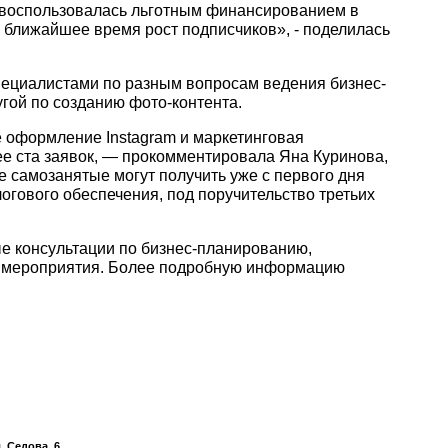
 и воспользовалась льготным финансированием в
 ближайшее время рост подписчиков», - поделилась
специалистами по разным вопросам ведения бизнес-
гой по созданию фото-контента.
 оформление Instagram и маркетинговая
ее ста заявок, — прокомментировала Яна Куринова,
 самозанятые могут получить уже с первого дня
огового обеспечения, под поручительство третьих
е консультации по бизнес-планированию,
и мероприятия. Более подробную информацию
 Седова, 6.