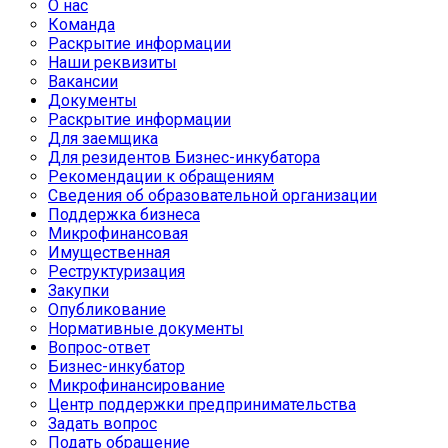
О нас
Команда
Раскрытие информации
Наши реквизиты
Вакансии
Документы
Раскрытие информации
Для заемщика
Для резидентов Бизнес-инкубатора
Рекомендации к обращениям
Сведения об образовательной организации
Поддержка бизнеса
Микрофинансовая
Имущественная
Реструктуризация
Закупки
Опубликование
Нормативные документы
Вопрос-ответ
Бизнес-инкубатор
Микрофинансирование
Центр поддержки предпринимательства
Задать вопрос
Подать обращение