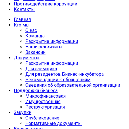
Противодействие коррупции
Контакты
Главная
Кто мы
О нас
Команда
Раскрытие информации
Наши реквизиты
Вакансии
Документы
Раскрытие информации
Для заемщика
Для резидентов Бизнес-инкубатора
Рекомендации к обращениям
Сведения об образовательной организации
Поддержка бизнеса
Микрофинансовая
Имущественная
Реструктуризация
Закупки
Опубликование
Нормативные документы
Вопрос-ответ