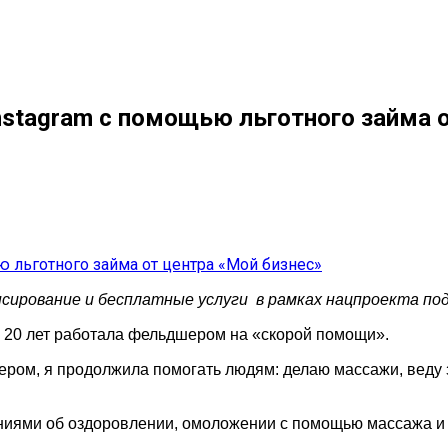
nstagram с помощью льготного займа 
нсирование и бесплатные услуги в рамках нацпроекта п
 20 лет работала фельдшером на «скорой помощи».
ером, я продолжила помогать людям: делаю массажи, веду 
знаниями об оздоровлении, омоложении с помощью массажа 