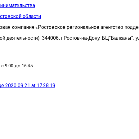
стовской области
овая компания «Ростовское региональное агентство подд
 деятельности): 344006, г.Ростов-на-Дону, БЦ"Балканы", у
 с 9:00 до 16:45