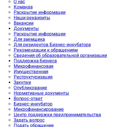
О нас
Команда
Раскрытие информации
Наши реквизиты
Вакансии
Документы
Раскрытие информации
Для заемщика
Для резидентов Бизнес-инкубатора
Рекомендации к обращениям
Сведения об образовательной организации
Поддержка бизнеса
Микрофинансовая
Имущественная
Реструктуризация
Закупки
Опубликование
Нормативные документы
Вопрос-ответ
Бизнес-инкубатор
Микрофинансирование
Центр поддержки предпринимательства
Задать вопрос
Подать обращение