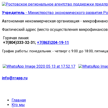
Учредитель
- Министерство экономического развития Ро
Автономная некоммерческая организация - микрофинанс
Фактический адрес (место осуществления микрофинансовой
Горячая линия:
+7(804)333-32-31;
+7(863)204-19-11
:
График работы
понедельник
-
четверг с 9:00 до 18:00; пятница
info@rrapp.ru
Главная
Кто мы