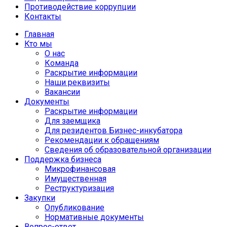
Противодействие коррупции
Контакты
Главная
Кто мы
О нас
Команда
Раскрытие информации
Наши реквизиты
Вакансии
Документы
Раскрытие информации
Для заемщика
Для резидентов Бизнес-инкубатора
Рекомендации к обращениям
Сведения об образовательной организации
Поддержка бизнеса
Микрофинансовая
Имущественная
Реструктуризация
Закупки
Опубликование
Нормативные документы
Вопрос-ответ