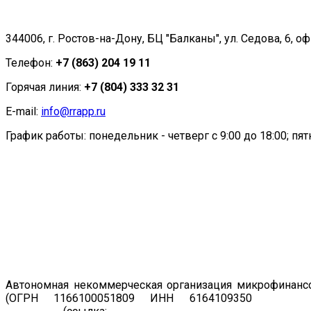
344006, г. Ростов-на-Дону, БЦ "Балканы", ул. Седова, 6, оф
Телефон:
+7 (863) 204 19 11
Горячая линия:
+7 (804) 333 32 31
E-mail:
info@rrapp.ru
График работы: понедельник - четверг с 9:00 до 18:00; пятн
Автономная некоммерческая организация микрофинансо
(ОГРН 1166100051809 ИНН 6164109350
Регист