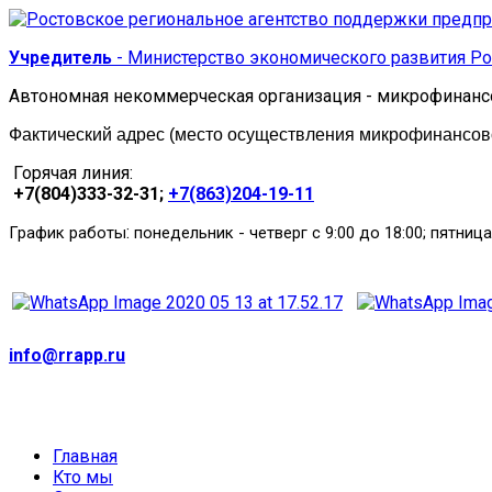
Учредитель
- Министерство экономического развития Ро
Автономная некоммерческая организация - микрофинанс
Фактический адрес (место осуществления микрофинансовой
Горячая линия:
+7(804)333-32-31;
+7(863)204-19-11
:
График работы
понедельник
-
четверг с 9:00 до 18:00; пятница
info@rrapp.ru
Главная
Кто мы