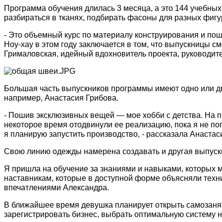
Программа обучения длилась 3 месяца, а это 144 учебных 
разбираться в тканях, подбирать фасоны для разных фигу
- Это объемный курс по материалу конструирования и пош
Ноу-хау в этом году заключается в том, что выпускницы с
Грималовская, идейный вдохновитель проекта, руководит
Большая часть выпускников программы имеют одно или дв
например, Анастасия Грибова.
- Пошив эксклюзивных вещей — мое хобби с детства. На п
некоторое время отодвинули ее реализацию, пока я не поп
я планирую запустить производство, - рассказала Анастас
Свою линию одежды намерена создавать и другая выпуск
Я пришла на обучение за знаниями и навыками, которых 
наставникам, которые в доступной форме объясняли техн
впечатлениями Александра.
В ближайшее время девушка планирует открыть самозанят
зарегистрировать бизнес, выбрать оптимальную систему 