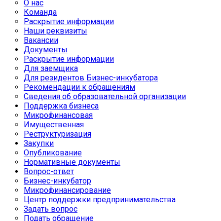
О нас
Команда
Раскрытие информации
Наши реквизиты
Вакансии
Документы
Раскрытие информации
Для заемщика
Для резидентов Бизнес-инкубатора
Рекомендации к обращениям
Сведения об образовательной организации
Поддержка бизнеса
Микрофинансовая
Имущественная
Реструктуризация
Закупки
Опубликование
Нормативные документы
Вопрос-ответ
Бизнес-инкубатор
Микрофинансирование
Центр поддержки предпринимательства
Задать вопрос
Подать обращение