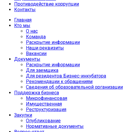
Противодействие коррупции
Контакты
Главная
Кто мы
О нас
Команда
Раскрытие информации
Наши реквизиты
Вакансии
Документы
Раскрытие информации
Для заемщика
Для резидентов Бизнес-инкубатора
Рекомендации к обращениям
Сведения об образовательной организации
Поддержка бизнеса
Микрофинансовая
Имущественная
Реструктуризация
Закупки
Опубликование
Нормативные документы
Вопрос-ответ