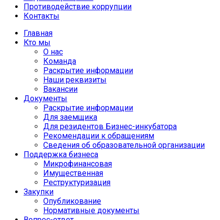
Противодействие коррупции
Контакты
Главная
Кто мы
О нас
Команда
Раскрытие информации
Наши реквизиты
Вакансии
Документы
Раскрытие информации
Для заемщика
Для резидентов Бизнес-инкубатора
Рекомендации к обращениям
Сведения об образовательной организации
Поддержка бизнеса
Микрофинансовая
Имущественная
Реструктуризация
Закупки
Опубликование
Нормативные документы
Вопрос-ответ