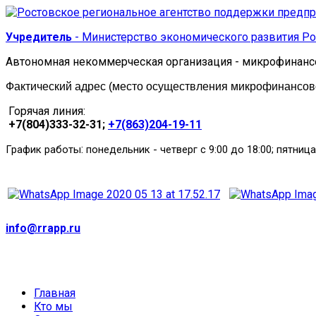
Учредитель
- Министерство экономического развития Ро
Автономная некоммерческая организация - микрофинанс
Фактический адрес (место осуществления микрофинансовой
Горячая линия:
+7(804)333-32-31;
+7(863)204-19-11
:
График работы
понедельник
-
четверг с 9:00 до 18:00; пятница
info@rrapp.ru
Главная
Кто мы