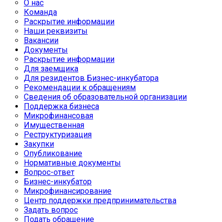
О нас
Команда
Раскрытие информации
Наши реквизиты
Вакансии
Документы
Раскрытие информации
Для заемщика
Для резидентов Бизнес-инкубатора
Рекомендации к обращениям
Сведения об образовательной организации
Поддержка бизнеса
Микрофинансовая
Имущественная
Реструктуризация
Закупки
Опубликование
Нормативные документы
Вопрос-ответ
Бизнес-инкубатор
Микрофинансирование
Центр поддержки предпринимательства
Задать вопрос
Подать обращение