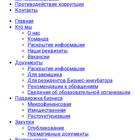
Противодействие коррупции
Контакты
Главная
Кто мы
О нас
Команда
Раскрытие информации
Наши реквизиты
Вакансии
Документы
Раскрытие информации
Для заемщика
Для резидентов Бизнес-инкубатора
Рекомендации к обращениям
Сведения об образовательной организации
Поддержка бизнеса
Микрофинансовая
Имущественная
Реструктуризация
Закупки
Опубликование
Нормативные документы
Вопрос-ответ