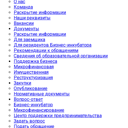
О нас
Команда
Раскрытие информации
Наши реквизиты
Вакансии
Документы
Раскрытие информации
Для заемщика
Для резидентов Бизнес-инкубатора
Рекомендации к обращениям
Сведения об образовательной организации
Поддержка бизнеса
Микрофинансовая
Имущественная
Реструктуризация
Закупки
Опубликование
Нормативные документы
Вопрос-ответ
Бизнес-инкубатор
Микрофинансирование
Центр поддержки предпринимательства
Задать вопрос
Подать обращение