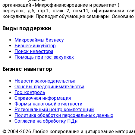
организаций «Микрофинансирование и развитие» (
рег. н
переулок, д.5, стр.1, этаж 2, пом.11, официальный са
консультации. Проводит обучающие семинары. Основано в
Виды
поддержки
Микрозаймы бизнесу
Бизнес-инкубатор
Поиск инвестора
Помощь при гос. закупках
Бизнес-навигатор
Новости законодательства
Основы предпринимательства
Гос. контроль
Справочная информация
Формы налоговой отчетности
Региональный центр компетенций
Политика обработки персональных данных
Согласие на обработку ПДн
© 2004-2026 Любое копирование и цитирование материал