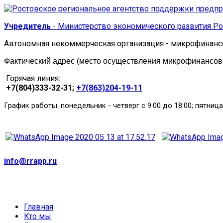
Учредитель
- Министерство экономического развития Ро
Автономная некоммерческая организация - микрофинанс
Фактический адрес (место осуществления микрофинансовой
Горячая линия:
+7(804)333-32-31;
+7(863)204-19-11
:
График работы
понедельник
-
четверг с 9:00 до 18:00; пятница
info@rrapp.ru
Главная
Кто мы