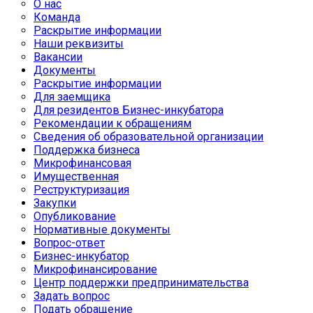
О нас
Команда
Раскрытие информации
Наши реквизиты
Вакансии
Документы
Раскрытие информации
Для заемщика
Для резидентов Бизнес-инкубатора
Рекомендации к обращениям
Сведения об образовательной организации
Поддержка бизнеса
Микрофинансовая
Имущественная
Реструктуризация
Закупки
Опубликование
Нормативные документы
Вопрос-ответ
Бизнес-инкубатор
Микрофинансирование
Центр поддержки предпринимательства
Задать вопрос
Подать обращение