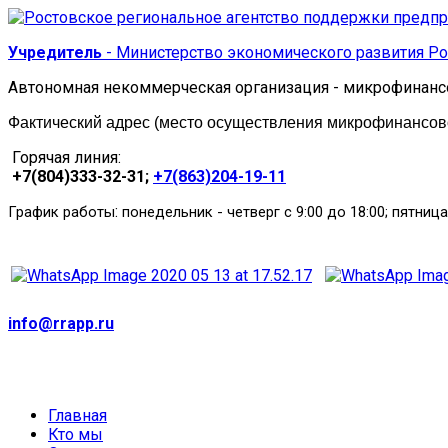
Учредитель
- Министерство экономического развития Ро
Автономная некоммерческая организация - микрофинанс
Фактический адрес (место осуществления микрофинансовой
Горячая линия:
+7(804)333-32-31;
+7(863)204-19-11
:
График работы
понедельник
-
четверг с 9:00 до 18:00; пятница
info@rrapp.ru
Главная
Кто мы