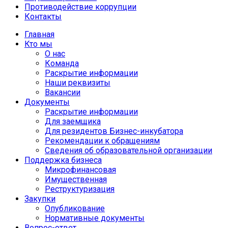
Противодействие коррупции
Контакты
Главная
Кто мы
О нас
Команда
Раскрытие информации
Наши реквизиты
Вакансии
Документы
Раскрытие информации
Для заемщика
Для резидентов Бизнес-инкубатора
Рекомендации к обращениям
Сведения об образовательной организации
Поддержка бизнеса
Микрофинансовая
Имущественная
Реструктуризация
Закупки
Опубликование
Нормативные документы
Вопрос-ответ