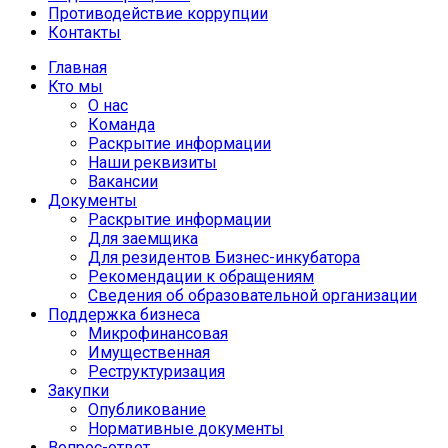
Противодействие коррупции
Контакты
Главная
Кто мы
О нас
Команда
Раскрытие информации
Наши реквизиты
Вакансии
Документы
Раскрытие информации
Для заемщика
Для резидентов Бизнес-инкубатора
Рекомендации к обращениям
Сведения об образовательной организации
Поддержка бизнеса
Микрофинансовая
Имущественная
Реструктуризация
Закупки
Опубликование
Нормативные документы
Вопрос-ответ