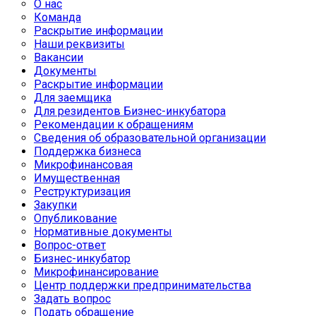
О нас
Команда
Раскрытие информации
Наши реквизиты
Вакансии
Документы
Раскрытие информации
Для заемщика
Для резидентов Бизнес-инкубатора
Рекомендации к обращениям
Сведения об образовательной организации
Поддержка бизнеса
Микрофинансовая
Имущественная
Реструктуризация
Закупки
Опубликование
Нормативные документы
Вопрос-ответ
Бизнес-инкубатор
Микрофинансирование
Центр поддержки предпринимательства
Задать вопрос
Подать обращение