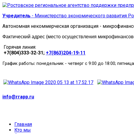
Учредитель
- Министерство экономического развития Ро
Автономная некоммерческая организация - микрофинанс
Фактический адрес (место осуществления микрофинансовой
Горячая линия:
+7(804)333-32-31;
+7(863)204-19-11
:
График работы
понедельник
-
четверг с 9:00 до 18:00; пятница
info@rrapp.ru
Главная
Кто мы