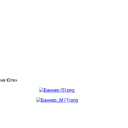
 на Юге»