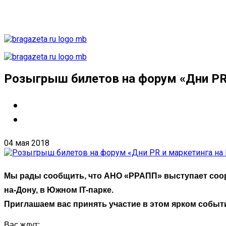
Розыгрыш билетов на форум «Дни PR 
04 мая 2018
Мы рады сообщить, что АНО «РРАПП» выступает соорг
на-Дону, в Южном IT-парке.
Приглашаем вас принять участие в этом ярком событ
Вас ждут: