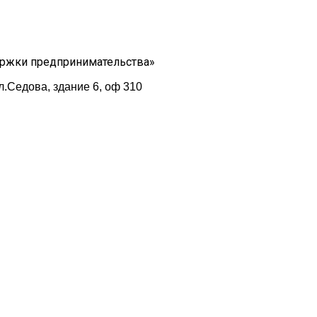
ержки предпринимательства»
л.Седова, здание 6, оф 310