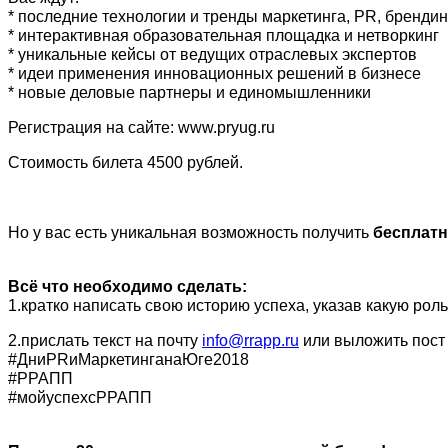
* последние технологии и тренды маркетинга, PR, брендин
* интерактивная образовательная площадка и нетворкинг
* уникальные кейсы от ведущих отраслевых экспертов
* идеи применения инновационных решений в бизнесе
* новые деловые партнеры и единомышленники
Регистрация на сайте: www.pryug.ru
Стоимость билета 4500 рублей.
Но у вас есть уникальная возможность получить
бесплатн
Всё что необходимо сделать:
1.кратко написать свою историю успеха, указав какую ро
2.прислать текст на почту
info@rrapp.ru
или выложить пост у
#ДниPRиМаркетинганаЮге2018
#РРАПП
#мойуспехсРРАПП