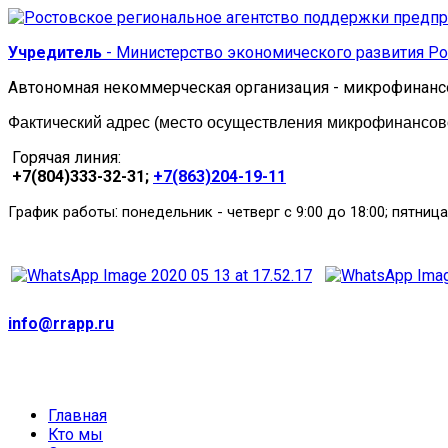
Учредитель
- Министерство экономического развития Ро
Автономная некоммерческая организация - микрофинанс
Фактический адрес (место осуществления микрофинансовой
Горячая линия:
+7(804)333-32-31;
+7(863)204-19-11
:
График работы
понедельник
-
четверг с 9:00 до 18:00; пятница
info@rrapp.ru
Главная
Кто мы