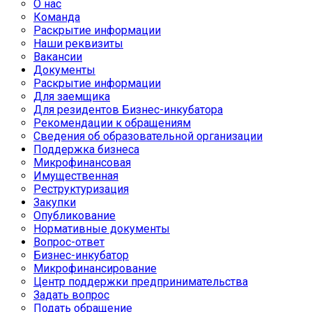
О нас
Команда
Раскрытие информации
Наши реквизиты
Вакансии
Документы
Раскрытие информации
Для заемщика
Для резидентов Бизнес-инкубатора
Рекомендации к обращениям
Сведения об образовательной организации
Поддержка бизнеса
Микрофинансовая
Имущественная
Реструктуризация
Закупки
Опубликование
Нормативные документы
Вопрос-ответ
Бизнес-инкубатор
Микрофинансирование
Центр поддержки предпринимательства
Задать вопрос
Подать обращение