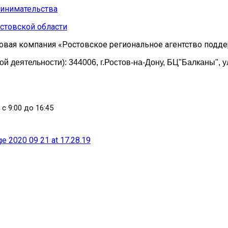
стовской области
овая компания «Ростовское региональное агентство подд
 деятельности): 344006, г.Ростов-на-Дону, БЦ"Балканы", у
 с 9:00 до 16:45