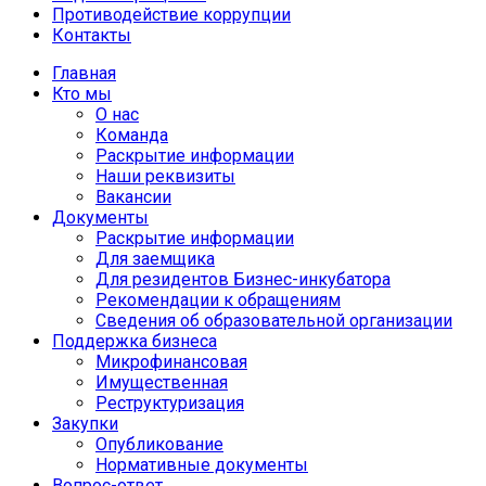
Противодействие коррупции
Контакты
Главная
Кто мы
О нас
Команда
Раскрытие информации
Наши реквизиты
Вакансии
Документы
Раскрытие информации
Для заемщика
Для резидентов Бизнес-инкубатора
Рекомендации к обращениям
Сведения об образовательной организации
Поддержка бизнеса
Микрофинансовая
Имущественная
Реструктуризация
Закупки
Опубликование
Нормативные документы
Вопрос-ответ