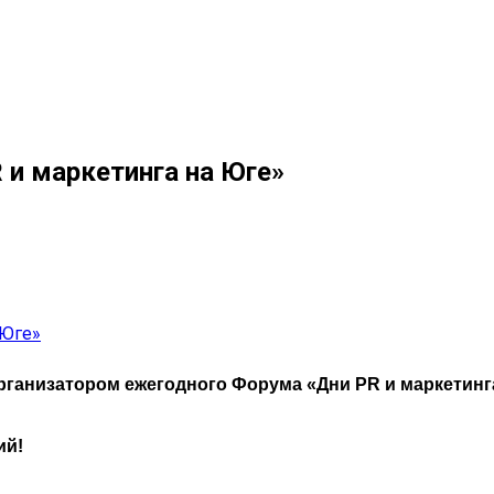
и маркетинга на Юге»
анизатором ежегодного Форума «Дни PR и маркетинга 
ий!