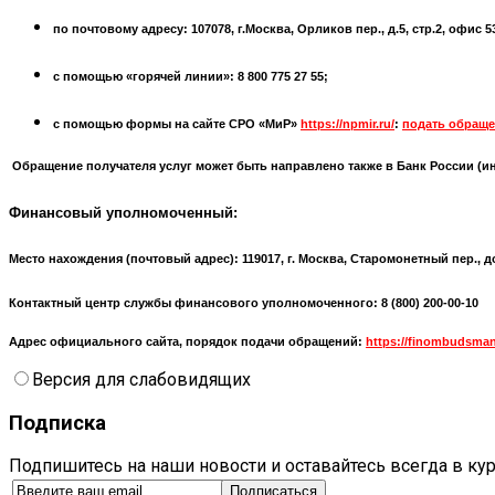
по почтовому адресу: 107078, г.Москва, Орликов пер., д.5, стр.2, офис 
с помощью «горячей линии»: 8 800 775 27 55;
с помощью формы на сайте СРО «МиР»
https://npmir.ru/
:
подать обраще
Обращение получателя услуг может быть направлено также в Банк России (
и
Финансовый уполномоченный:
Место нахождения (почтовый адрес):
119017, г. Москва, Старомонетный пер., д
Контактный центр службы финансового уполномоченного: 8 (800) 200-00-10
Адрес официального сайта, порядок подачи обращений:
https://finombudsman
Версия для слабовидящих
Подписка
Подпишитесь на наши новости и оставайтесь всегда в ку