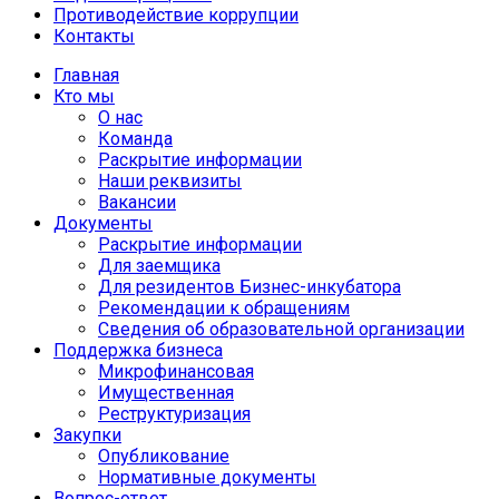
Противодействие коррупции
Контакты
Главная
Кто мы
О нас
Команда
Раскрытие информации
Наши реквизиты
Вакансии
Документы
Раскрытие информации
Для заемщика
Для резидентов Бизнес-инкубатора
Рекомендации к обращениям
Сведения об образовательной организации
Поддержка бизнеса
Микрофинансовая
Имущественная
Реструктуризация
Закупки
Опубликование
Нормативные документы
Вопрос-ответ