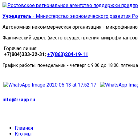
Учредитель
- Министерство экономического развития Ро
Автономная некоммерческая организация - микрофинанс
Фактический адрес (место осуществления микрофинансовой
Горячая линия:
+7(804)333-32-31;
+7(863)204-19-11
:
График работы
понедельник
-
четверг с 9:00 до 18:00; пятница
info@rrapp.ru
Главная
Кто мы