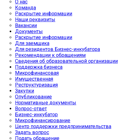
О нас
Команда
Раскрытие информации
Наши реквизиты
Вакансии
Документы
Раскрытие информации
Для заемщика
Для резидентов Бизнес-инкубатора
Рекомендации к обращениям
Сведения об образовательной организации
Поддержка бизнеса
Микрофинансовая
Имущественная
Реструктуризация
Закупки
Опубликование
Нормативные документы
Вопрос-ответ
Бизнес-инкубатор
Микрофинансирование
Центр поддержки предпринимательства
Задать вопрос
Подать обращение