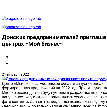
Донских предпринимателей приглашаю
центрах «Мой бизнес»
21 января 2022
Центр «Мой бизнес» Ростовской области запустил онлайн
формированию предложений на 2022 год. Принять участи
Мнение респондентов будут учтены в разработке новых ко
популярностью у бизнеса пользовались услуги, связанны
фото-контента. Данная господдержка позволила каждому из
- необходимо было только направить заявку через сайт mb