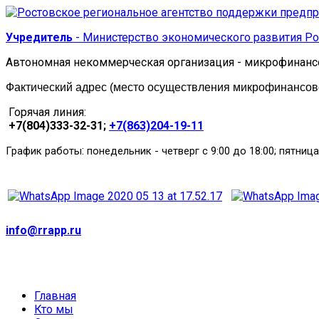
Учредитель
- Министерство экономического развития Ро
Автономная некоммерческая организация - микрофинанс
Фактический адрес (место осуществления микрофинансовой
Горячая линия:
+7(804)333-32-31;
+7(863)204-19-11
:
График работы
понедельник
-
четверг с 9:00 до 18:00; пятница
info@rrapp.ru
Главная
Кто мы