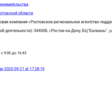
стовской области
овая компания «Ростовское региональное агентство подд
 деятельности): 344006, г.Ростов-на-Дону, БЦ"Балканы", у
 с 9:00 до 16:45