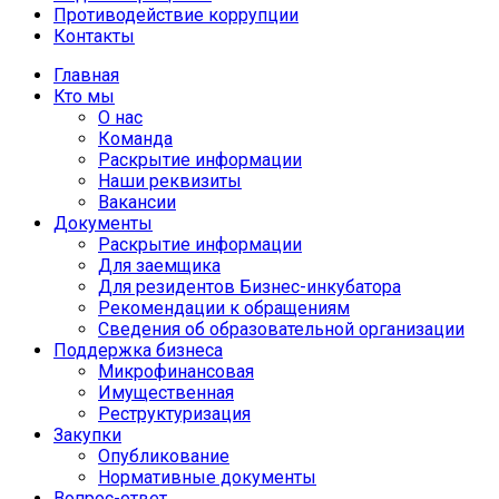
Противодействие коррупции
Контакты
Главная
Кто мы
О нас
Команда
Раскрытие информации
Наши реквизиты
Вакансии
Документы
Раскрытие информации
Для заемщика
Для резидентов Бизнес-инкубатора
Рекомендации к обращениям
Сведения об образовательной организации
Поддержка бизнеса
Микрофинансовая
Имущественная
Реструктуризация
Закупки
Опубликование
Нормативные документы
Вопрос-ответ