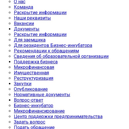
О нас
Команда
Раскрытие информации
Наши реквизиты
Вакансии
Документы
Раскрытие информации
Для заемщика
Для резидентов Бизнес-инкубатора
Рекомендации к обращениям
Сведения об образовательной организации
Поддержка бизнеса
Микрофинансовая
Имущественная
Реструктуризация
Закупки
Опубликование
Нормативные документы
Вопрос-ответ
Бизнес-инкубатор
Микрофинансирование
Центр поддержки предпринимательства
Задать вопрос
Подать обращение