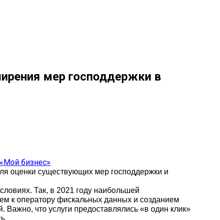
ширения мер господдержки в
для оценки существующих мер господдержки и
словиях. Так, в 2021 году наибольшей
ием к оператору фискальных данных и созданием
. Важно, что услуги предоставлялись «в один клик»
ь.