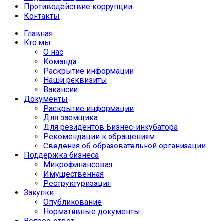
Противодействие коррупции
Контакты
Главная
Кто мы
О нас
Команда
Раскрытие информации
Наши реквизиты
Вакансии
Документы
Раскрытие информации
Для заемщика
Для резидентов Бизнес-инкубатора
Рекомендации к обращениям
Сведения об образовательной организации
Поддержка бизнеса
Микрофинансовая
Имущественная
Реструктуризация
Закупки
Опубликование
Нормативные документы
Вопрос-ответ