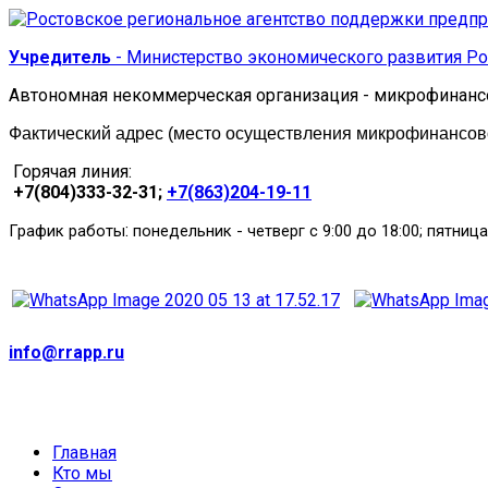
Учредитель
- Министерство экономического развития Ро
Автономная некоммерческая организация - микрофинанс
Фактический адрес (место осуществления микрофинансовой
Горячая линия:
+7(804)333-32-31;
+7(863)204-19-11
:
График работы
понедельник
-
четверг с 9:00 до 18:00; пятница
info@rrapp.ru
Главная
Кто мы