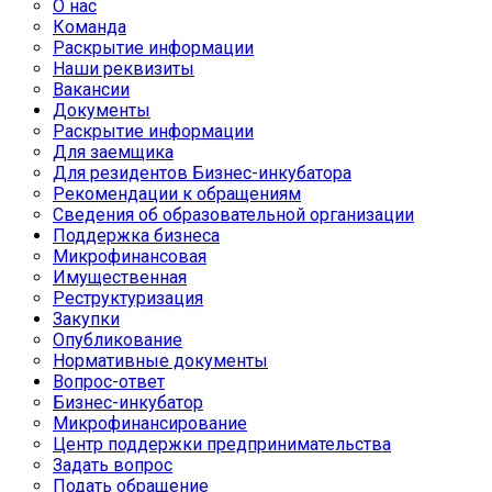
О нас
Команда
Раскрытие информации
Наши реквизиты
Вакансии
Документы
Раскрытие информации
Для заемщика
Для резидентов Бизнес-инкубатора
Рекомендации к обращениям
Сведения об образовательной организации
Поддержка бизнеса
Микрофинансовая
Имущественная
Реструктуризация
Закупки
Опубликование
Нормативные документы
Вопрос-ответ
Бизнес-инкубатор
Микрофинансирование
Центр поддержки предпринимательства
Задать вопрос
Подать обращение