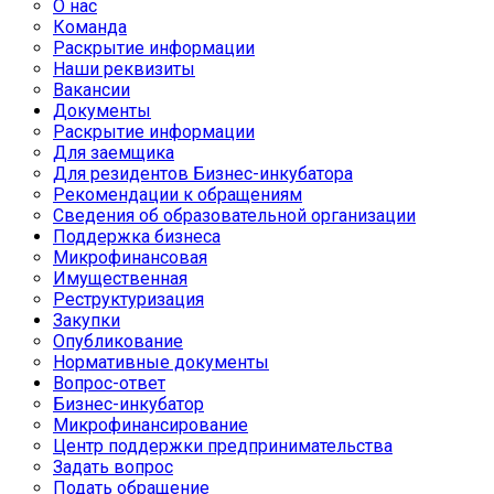
О нас
Команда
Раскрытие информации
Наши реквизиты
Вакансии
Документы
Раскрытие информации
Для заемщика
Для резидентов Бизнес-инкубатора
Рекомендации к обращениям
Сведения об образовательной организации
Поддержка бизнеса
Микрофинансовая
Имущественная
Реструктуризация
Закупки
Опубликование
Нормативные документы
Вопрос-ответ
Бизнес-инкубатор
Микрофинансирование
Центр поддержки предпринимательства
Задать вопрос
Подать обращение