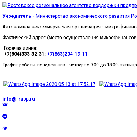
Учредитель
- Министерство экономического развития Ро
Автономная некоммерческая организация - микрофинанс
Фактический адрес (место осуществления микрофинансовой
Горячая линия:
+7(804)333-32-31;
+7(863)204-19-11
:
График работы
понедельник
-
четверг с 9:00 до 18:00; пятница
info@rrapp.ru