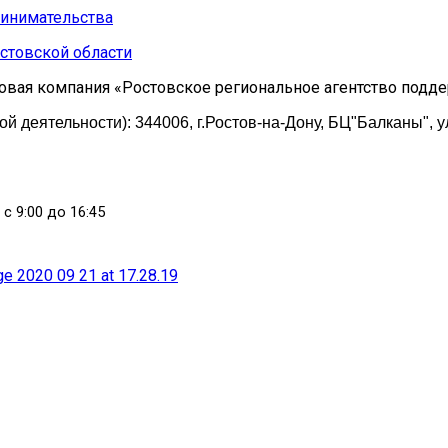
стовской области
овая компания «Ростовское региональное агентство подд
 деятельности): 344006, г.Ростов-на-Дону, БЦ"Балканы", у
 с 9:00 до 16:45