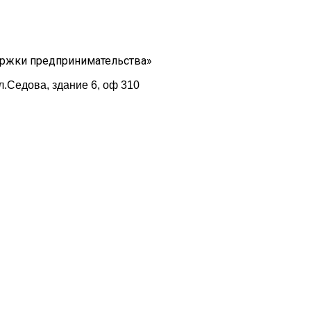
ержки предпринимательства»
л.Седова, здание 6, оф 310