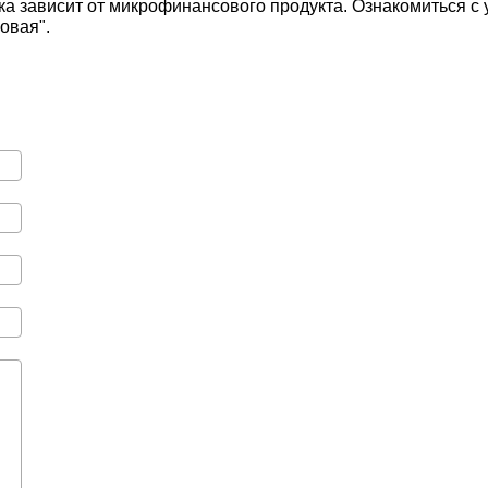
вка зависит от микрофинансового продукта. Ознакомиться 
овая".