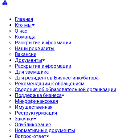
Главная
Кто мы
О нас
Команда
Раскрытие информации
Наши реквизиты
Вакансии
Документы
Раскрытие информации
Для заемщика
Для резидентов Бизнес-инкубатора
Рекомендации к обращениям
Сведения об образовательной организации
Поддержка бизнеса
Микрофинансовая
Имущественная
Реструктуризация
Закупки
Опубликование
Нормативные документы
Вопрос-ответ