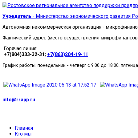
Учредитель
- Министерство экономического развития Ро
Автономная некоммерческая организация - микрофинанс
Фактический адрес (место осуществления микрофинансовой
Горячая линия:
+7(804)333-32-31;
+7(863)204-19-11
:
График работы
понедельник
-
четверг с 9:00 до 18:00; пятница
info@rrapp.ru
Главная
Кто мы