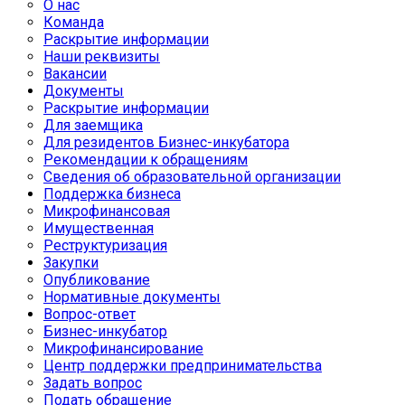
О нас
Команда
Раскрытие информации
Наши реквизиты
Вакансии
Документы
Раскрытие информации
Для заемщика
Для резидентов Бизнес-инкубатора
Рекомендации к обращениям
Сведения об образовательной организации
Поддержка бизнеса
Микрофинансовая
Имущественная
Реструктуризация
Закупки
Опубликование
Нормативные документы
Вопрос-ответ
Бизнес-инкубатор
Микрофинансирование
Центр поддержки предпринимательства
Задать вопрос
Подать обращение