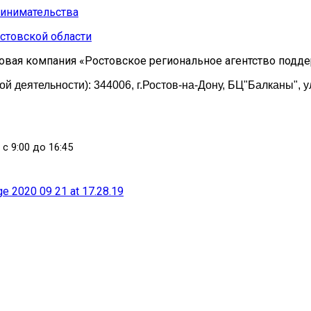
стовской области
овая компания «Ростовское региональное агентство подд
 деятельности): 344006, г.Ростов-на-Дону, БЦ"Балканы", у
 с 9:00 до 16:45