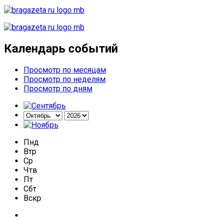
Календарь событий
Просмотр по месяцам
Просмотр по неделям
Просмотр по дням
Пнд
Втр
Ср
Чтв
Пт
Сбт
Вскр