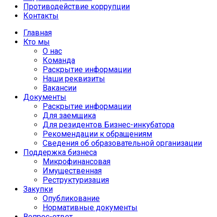
Противодействие коррупции
Контакты
Главная
Кто мы
О нас
Команда
Раскрытие информации
Наши реквизиты
Вакансии
Документы
Раскрытие информации
Для заемщика
Для резидентов Бизнес-инкубатора
Рекомендации к обращениям
Сведения об образовательной организации
Поддержка бизнеса
Микрофинансовая
Имущественная
Реструктуризация
Закупки
Опубликование
Нормативные документы
Вопрос-ответ