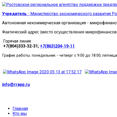
Учредитель
- Министерство экономического развития Ро
Автономная некоммерческая организация - микрофинанс
Фактический адрес (место осуществления микрофинансовой
Горячая линия:
+7(804)333-32-31;
+7(863)204-19-11
:
График работы
понедельник
-
четверг с 9:00 до 18:00; пятница
info@rrapp.ru
Главная
Кто мы