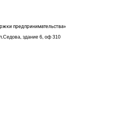
ержки предпринимательства»
л.Седова, здание 6, оф 310