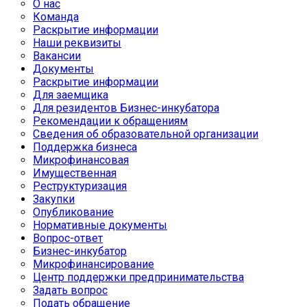
О нас
Команда
Раскрытие информации
Наши реквизиты
Вакансии
Документы
Раскрытие информации
Для заемщика
Для резидентов Бизнес-инкубатора
Рекомендации к обращениям
Сведения об образовательной организации
Поддержка бизнеса
Микрофинансовая
Имущественная
Реструктуризация
Закупки
Опубликование
Нормативные документы
Вопрос-ответ
Бизнес-инкубатор
Микрофинансирование
Центр поддержки предпринимательства
Задать вопрос
Подать обращение