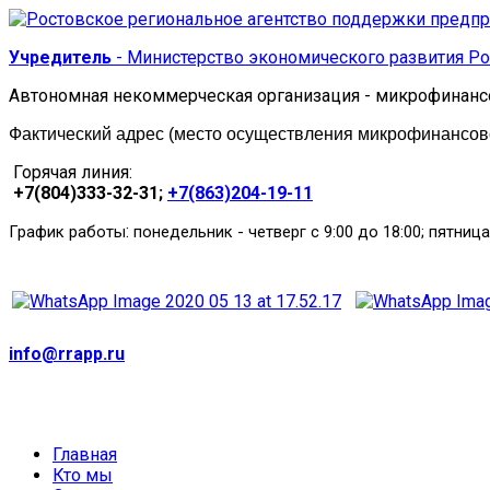
Учредитель
- Министерство экономического развития Ро
Автономная некоммерческая организация - микрофинанс
Фактический адрес (место осуществления микрофинансовой
Горячая линия:
+7(804)333-32-31;
+7(863)204-19-11
:
График работы
понедельник
-
четверг с 9:00 до 18:00; пятница
info@rrapp.ru
Главная
Кто мы