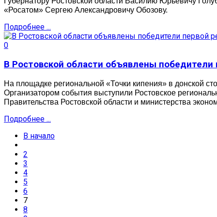
Губернатору Ростовской области Василию Юрьевичу Голу
«Росатом» Сергею Александровичу Обозову.
Подробнее ...
0
В Ростовской области объявлены победители 
На площадке региональной «Точки кипения» в донской с
Организатором события выступили Ростовское региональ
Правительства Ростовской области и министерства эконом
Подробнее ...
В начало
2
3
4
5
6
7
8