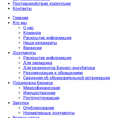
Противодействие коррупции
Контакты
Главная
Кто мы
О нас
Команда
Раскрытие информации
Наши реквизиты
Вакансии
Документы
Раскрытие информации
Для заемщика
Для резидентов Бизнес-инкубатора
Рекомендации к обращениям
Сведения об образовательной организации
Поддержка бизнеса
Микрофинансовая
Имущественная
Реструктуризация
Закупки
Опубликование
Нормативные документы
Вопрос-ответ