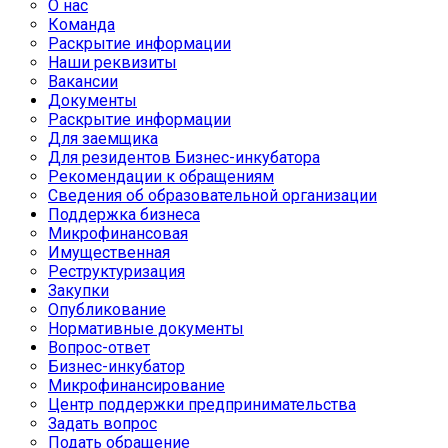
О нас
Команда
Раскрытие информации
Наши реквизиты
Вакансии
Документы
Раскрытие информации
Для заемщика
Для резидентов Бизнес-инкубатора
Рекомендации к обращениям
Сведения об образовательной организации
Поддержка бизнеса
Микрофинансовая
Имущественная
Реструктуризация
Закупки
Опубликование
Нормативные документы
Вопрос-ответ
Бизнес-инкубатор
Микрофинансирование
Центр поддержки предпринимательства
Задать вопрос
Подать обращение