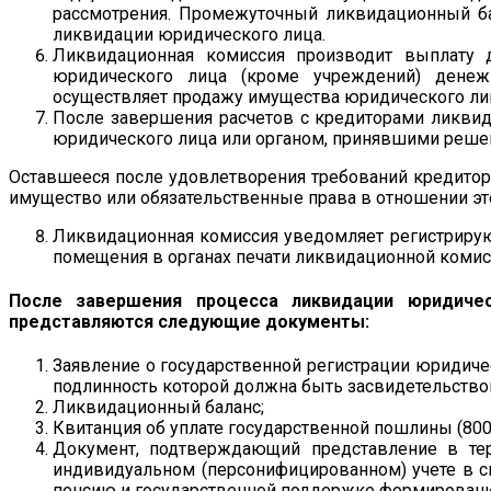
рассмотрения. Промежуточный ликвидационный ба
ликвидации юридического лица.
Ликвидационная комиссия производит выплату
юридического лица (кроме учреждений) денеж
осуществляет продажу имущества юридического лиц
После завершения расчетов с кредиторами ликвид
юридического лица или органом, принявшими реше
Оставшееся после удовлетворения требований кредитор
имущество или обязательственные права в отношении эт
Ликвидационная комиссия уведомляет регистрирую
помещения в органах печати ликвидационной комис
После завершения процесса ликвидации юридиче
представляются следующие документы:
Заявление о государственной регистрации юридиче
подлинность которой должна быть засвидетельствов
Ликвидационный баланс;
Квитанция об уплате государственной пошлины (800 
Документ, подтверждающий представление в те
индивидуальном (персонифицированном) учете в си
пенсию и государственной поддержке формировани