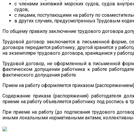
с членами экипажей морских судов, судов внутре
судов;
с лицами, поступающими на работу по совместитель
в других случаях, предусмотренных Трудовым код
По общему правилу заключение трудового договора допус
Трудовой договор заключается в письменной форме, со
договора передается работнику, другой хранится у раб
на экземпляре трудового договора, хранящемся у работод
Трудовой договор, не оформленный в письменной форме,
фактическом допущении работника к работе работодат
фактического допущения работе.
Прием на работу оформляется приказом (распоряжением)
Содержание приказа (распоряжения) работодателя дол
приеме на работу объявляется работнику под роспись в т
При приеме на работу (до подписания трудового догово
иными локальными нормативными актами, коллективны