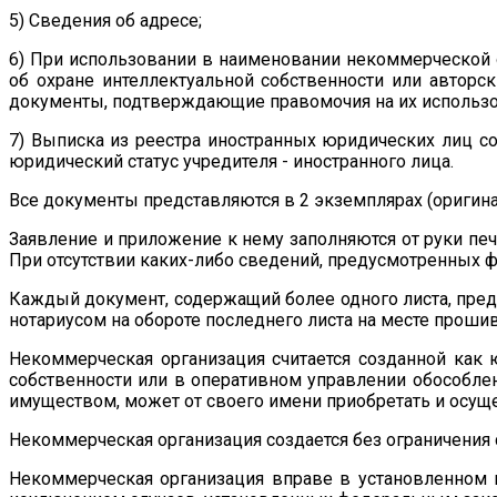
5) Сведения об адресе;
6) При использовании в наименовании некоммерческой 
об охране интеллектуальной собственности или авторс
документы, подтверждающие правомочия на их использо
7) Выписка из реестра иностранных юридических лиц 
юридический статус учредителя - иностранного лица.
Все документы представляются в 2 экземплярах (оригина
Заявление и приложение к нему заполняются от руки п
При отсутствии каких-либо сведений, предусмотренных ф
Каждый документ, содержащий более одного листа, пред
нотариусом на обороте последнего листа на месте прошив
Некоммерческая организация считается созданной как 
собственности или в оперативном управлении обособлен
имуществом, может от своего имени приобретать и осуще
Некоммерческая организация создается без ограничения
Некоммерческая организация вправе в установленном п