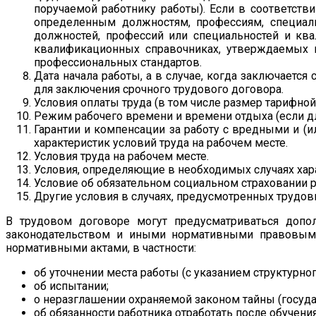
поручаемой работнику работы). Если в соответс
определенным должностям, профессиям, специаль
должностей, профессий или специальностей и кв
квалификационных справочниках, утверждаемых 
профессиональных стандартов.
Дата начала работы, а в случае, когда заключаетс
для заключения срочного трудового договора.
Условия оплаты труда (в том числе размер тарифной
Режим рабочего времени и времени отдыха (если для
Гарантии и компенсации за работу с вредными и (и
характеристик условий труда на рабочем месте.
Условия труда на рабочем месте.
Условия, определяющие в необходимых случаях харак
Условие об обязательном социальном страховании р
Другие условия в случаях, предусмотренных труд
В трудовом договоре могут предусматриваться доп
законодательством и иными нормативными правовыми
нормативными актами, в частности:
об уточнении места работы (с указанием структурног
об испытании;
о неразглашении охраняемой законом тайны (госуда
об обязанности работника отработать после обучени