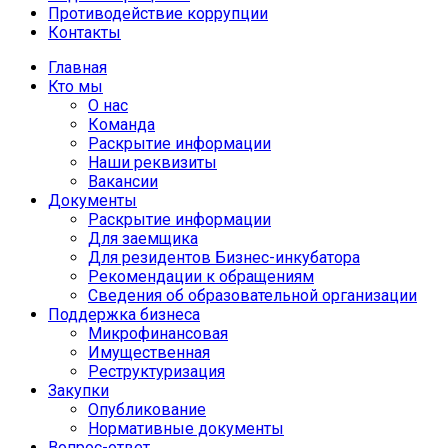
Противодействие коррупции
Контакты
Главная
Кто мы
О нас
Команда
Раскрытие информации
Наши реквизиты
Вакансии
Документы
Раскрытие информации
Для заемщика
Для резидентов Бизнес-инкубатора
Рекомендации к обращениям
Сведения об образовательной организации
Поддержка бизнеса
Микрофинансовая
Имущественная
Реструктуризация
Закупки
Опубликование
Нормативные документы
Вопрос-ответ