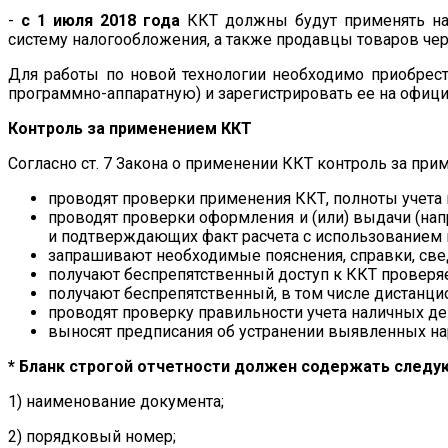
-
с 1 июля 2018 года
ККТ должны будут применять нал
систему налогообложения, а также продавцы товаров че
Для работы по новой технологии необходимо приобре
программно-аппаратную) и зарегистрировать ее на офиц
Контроль за применением ККТ
Согласно ст. 7 Закона о применении ККТ контроль за п
проводят проверки применения ККТ, полноты учета 
проводят проверки оформления и (или) выдачи (на
и подтверждающих факт расчета с использованием н
запрашивают необходимые пояснения, справки, све
получают беспрепятственный доступ к ККТ проверя
получают беспрепятственный, в том числе дистанц
проводят проверку правильности учета наличных д
выносят предписания об устранении выявленных на
* Бланк строгой отчетности должен содержать следу
1) наименование документа;
2) порядковый номер;