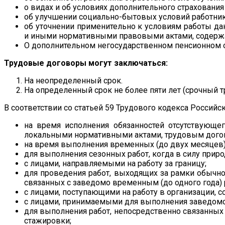
о видах и об условиях дополнительного страхования
об улучшении социально-бытовых условий работника
об уточнении применительно к условиям работы дан
и иными нормативными правовыми актами, содерж
О дополнительном негосударственном пенсионном о
Трудовые договоры могут заключаться:
На неопределенный срок.
На определенный срок не более пяти лет (срочный т
В соответствии со статьей 59 Трудового кодекса Россий
на время исполнения обязанностей отсутствующег
локальными нормативными актами, трудовым догов
на время выполнения временных (до двух месяцев)
для выполнения сезонных работ, когда в силу приро
с лицами, направляемыми на работу за границу;
для проведения работ, выходящих за рамки обычной
связанных с заведомо временным (до одного года)
с лицами, поступающими на работу в организации,
с лицами, принимаемыми для выполнения заведомо 
для выполнения работ, непосредственно связанны
стажировки;