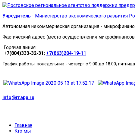
Учредитель
- Министерство экономического развития Ро
Автономная некоммерческая организация - микрофинанс
Фактический адрес (место осуществления микрофинансовой
Горячая линия:
+7(804)333-32-31;
+7(863)204-19-11
:
График работы
понедельник
-
четверг с 9:00 до 18:00; пятница
info@rrapp.ru
Главная
Кто мы