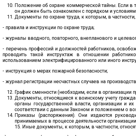
Положение об охране коммерческой тайны. Если в 
он должен быть ознакомлен с порядком и условиями
Документы по охране труда, к которым, в частности, 
- правила и инструкции по охране труда;
- журналы вводного, повторного, внепланового и целевог
- перечень профессий и должностей работников, освобо
проводить такой инструктаж в отношении работнико
использованием электрифицированного или иного инстру
- инструкция о мерах пожарной безопасности;
- журнал регистрации несчастных случаев на производств
График сменности (необходим, если в организации п
Документы, относящиеся к воинскому учету граждан.
органы государственной власти, организации и и
соответствии с данным Законом и положением о во
Приказы (распоряжения). Они издаются руково
принимаемых в процессе деятельности организации
15. Иные документы, к которым, в частности, относят