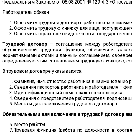
Федеральным Законом от 08.08.2001 № 129-ФЗ «О госуд
Работодатель обязан:
Оформить трудовой договор с работником в письм
Оформить трудовую книжку для лица, поступающего
Оформить страховое свидетельство государственног
Трудовой договор
– соглашение между работодателем
обусловленной трудовой функции, обеспечить услов
нормативными актами и данным соглашением, своевреме
определенную этим соглашением трудовую функцию, собл
В трудовом договоре указываются:
Фамилия, имя, отчество работника и наименование р
Сведения паспортов работника и работодателя – физ
Идентификационный номер налогоплательщика.
Сведения о представителе работодателя, подписавш
Место и дата заключения трудового договора.
Обязательными для включения в трудовой договор яв
Место работы.
Трудовая функция (работа по должности в соотв