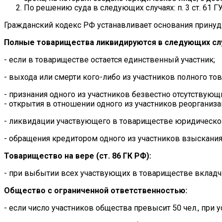
По решению суда в следующих случаях: п. 3 ст. 61 Г
Гражданский кодекс РФ устанавливает основания прину
Полные товарищества ликвидируются в следующих случ
- если в товариществе остается единственный участник;
- выхода или смерти кого-либо из участников полного то
- признания одного из участников безвестно отсутствую
- открытия в отношении одного из участников реорганиз
- ликвидации участвующего в товариществе юридическог
- обращения кредитором одного из участников взыскания
Товарищество на вере (ст. 86 ГК РФ):
- при выбытии всех участвующих в товариществе вкладч
Общество с ограниченной ответственностью:
- если число участников общества превысит 50 чел., при 