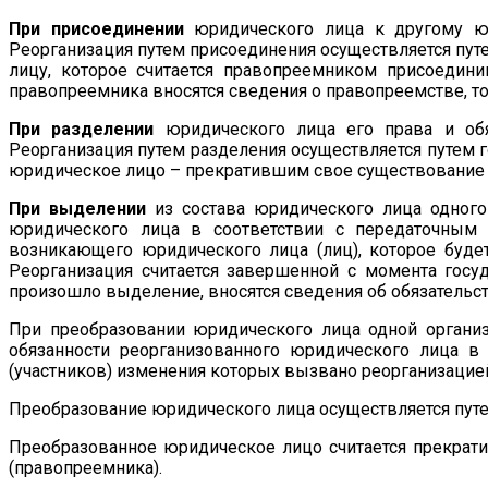
При присоединении
юридического лица к другому юр
Реорганизация путем присоединения осуществляется пу
лицу, которое считается правопреемником присоедин
правопреемника вносятся сведения о правопреемстве, то
При разделении
юридического лица его права и обя
Реорганизация путем разделения осуществляется путем 
юридическое лицо – прекратившим свое существование 
При выделении
из состава юридического лица одного
юридического лица в соответствии с передаточным 
возникающего юридического лица (лиц), которое буде
Реорганизация считается завершенной с момента госу
произошло выделение, вносятся сведения об обязатель
При преобразовании юридического лица одной органи
обязанности реорганизованного юридического лица в
(участников) изменения которых вызвано реорганизацие
Преобразование юридического лица осуществляется пут
Преобразованное юридическое лицо считается прекрат
(правопреемника).