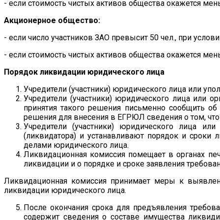
- если стоимость чистых активов общества окажется мень
Акционерное общество:
- если число участников ЗАО превысит 50 чел., при услов
- если стоимость чистых активов общества окажется ме
Порядок ликвидации юридического лица
Учредители (участники) юридического лица или уп
Учредители (участники) юридического лица или о
принятия такого решения письменно сообщить об
решения для внесения в ЕГРЮЛ сведения о том, что
Учредители (участники) юридического лица ил
(ликвидатора) и устанавливают порядок и сроки 
делами юридического лица.
Ликвидационная комиссия помещает в органах печ
ликвидации и о порядке и сроке заявления требова
Ликвидационная комиссия принимает меры к выявлен
ликвидации юридического лица.
После окончания срока для предъявления требов
содержит сведения о составе имущества ликвиди