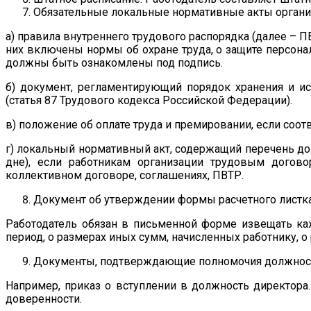
Обязательные локальные нормативные акты органи
а) правила внутреннего трудового распорядка (далее – П
них включены нормы об охране труда, о защите персона
должны быть ознакомлены под подпись.
б) документ, регламентирующий порядок хранения и и
(статья 87 Трудового кодекса Российской Федерации).
в) положение об оплате труда и премировании, если соот
г) локальный нормативный акт, содержащий перечень д
дне), если работникам организации трудовым догов
коллективном договоре, соглашениях, ПВТР.
Документ об утверждении формы расчетного листка 
Работодатель обязан в письменной форме извещать каж
период, о размерах иных сумм, начисленных работнику, 
Документы, подтверждающие полномочия должностн
Например, приказ о вступлении в должность директора
доверенности.