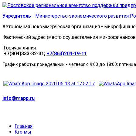
Учредитель
- Министерство экономического развития Ро
Автономная некоммерческая организация - микрофинанс
Фактический адрес (место осуществления микрофинансовой
Горячая линия:
+7(804)333-32-31;
+7(863)204-19-11
:
График работы
понедельник
-
четверг с 9:00 до 18:00; пятница
info@rrapp.ru
Главная
Кто мы