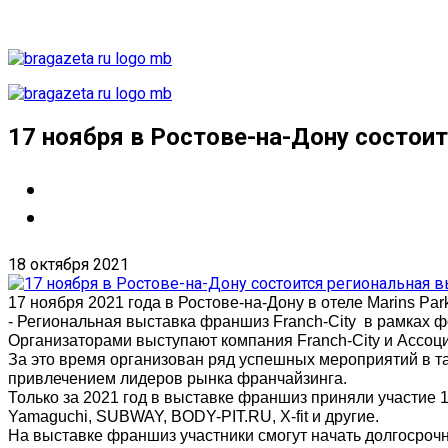
17 ноября в Ростове-на-Дону состои
18 октября 2021
17 ноября 2021 года в Ростове-на-Дону в отеле Marins Pa
- Региональная выставка франшиз Franch-City в рамках 
Организаторами выступают компания Franch-City и Ассоц
За это время организован ряд успешных мероприятий в та
привлечением лидеров рынка франчайзинга.
Только за 2021 год в выставке франшиз приняли участие 1
Yamaguchi, SUBWAY, BODY-PIT.RU, X-fit и другие.
На выставке франшиз участники смогут начать долгосроч