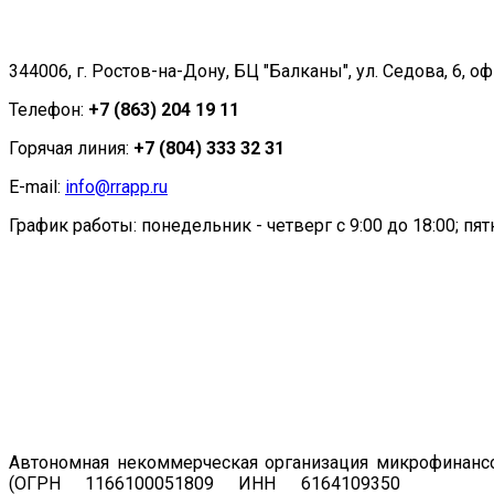
344006, г. Ростов-на-Дону, БЦ "Балканы", ул. Седова, 6, оф
Телефон:
+7 (863) 204 19 11
Горячая линия:
+7 (804) 333 32 31
E-mail:
info@rrapp.ru
График работы: понедельник - четверг с 9:00 до 18:00; пятн
Автономная некоммерческая организация микрофинансо
(ОГРН 1166100051809 ИНН 6164109350
Регист