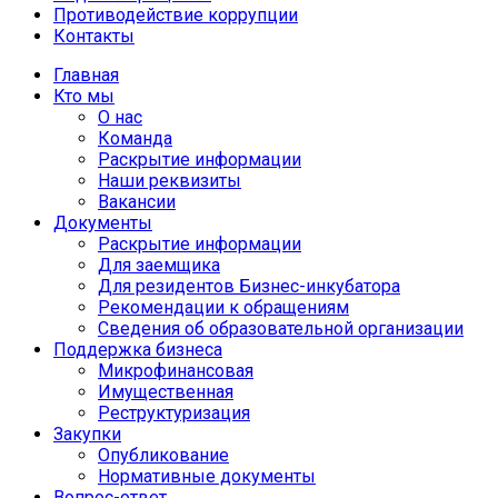
Противодействие коррупции
Контакты
Главная
Кто мы
О нас
Команда
Раскрытие информации
Наши реквизиты
Вакансии
Документы
Раскрытие информации
Для заемщика
Для резидентов Бизнес-инкубатора
Рекомендации к обращениям
Сведения об образовательной организации
Поддержка бизнеса
Микрофинансовая
Имущественная
Реструктуризация
Закупки
Опубликование
Нормативные документы
Вопрос-ответ