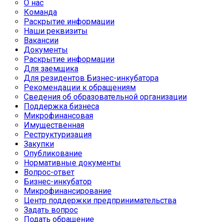
О нас
Команда
Раскрытие информации
Наши реквизиты
Вакансии
Документы
Раскрытие информации
Для заемщика
Для резидентов Бизнес-инкубатора
Рекомендации к обращениям
Сведения об образовательной организации
Поддержка бизнеса
Микрофинансовая
Имущественная
Реструктуризация
Закупки
Опубликование
Нормативные документы
Вопрос-ответ
Бизнес-инкубатор
Микрофинансирование
Центр поддержки предпринимательства
Задать вопрос
Подать обращение